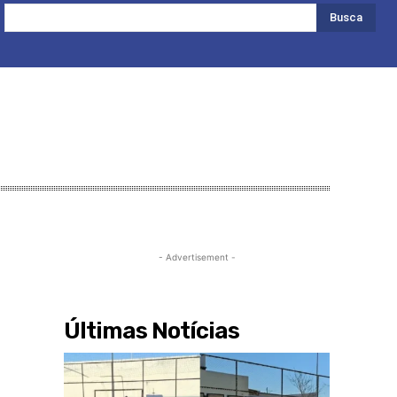
Busca
- Advertisement -
Últimas Notícias