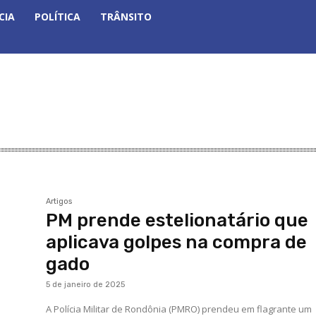
CIA
POLÍTICA
TRÂNSITO
Artigos
PM prende estelionatário que
aplicava golpes na compra de
gado
5 de janeiro de 2025
A Polícia Militar de Rondônia (PMRO) prendeu em flagrante um