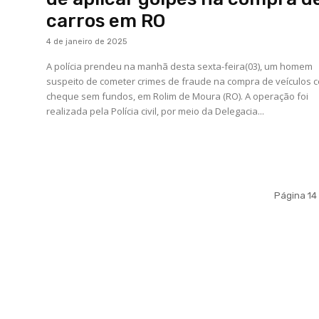
carros em RO
4 de janeiro de 2025
A polícia prendeu na manhã desta sexta-feira(03), um homem
suspeito de cometer crimes de fraude na compra de veículos 
cheque sem fundos, em Rolim de Moura (RO). A operação foi
realizada pela Polícia civil, por meio da Delegacia...
Página 14