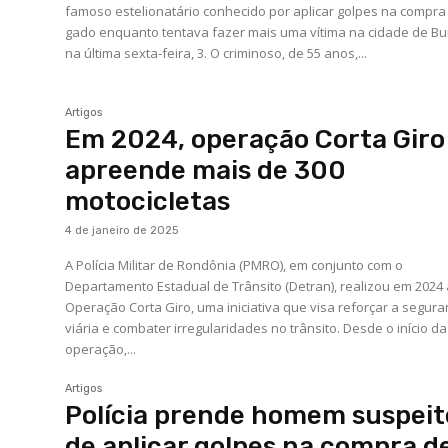
famoso estelionatário conhecido por aplicar golpes na compra
gado enquanto tentava fazer mais uma vítima na cidade de Bur
na última sexta-feira, 3. O criminoso, de 55 anos,...
Artigos
Em 2024, operação Corta Giro
apreende mais de 300
motocicletas
4 de janeiro de 2025
A Polícia Militar de Rondônia (PMRO), em conjunto com o
Departamento Estadual de Trânsito (Detran), realizou em 2024
Operação Corta Giro, uma iniciativa que visa reforçar a segur
viária e combater irregularidades no trânsito. Desde o início da
operação,...
Artigos
Polícia prende homem suspeit
de aplicar golpes na compra d