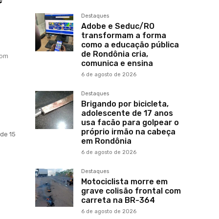
Destaques
Adobe e Seduc/RO
transformam a forma
como a educação pública
de Rondônia cria,
com
comunica e ensina
6 de agosto de 2026
Destaques
Brigando por bicicleta,
adolescente de 17 anos
usa facão para golpear o
próprio irmão na cabeça
 de 15
em Rondônia
6 de agosto de 2026
Destaques
Motociclista morre em
grave colisão frontal com
carreta na BR-364
6 de agosto de 2026