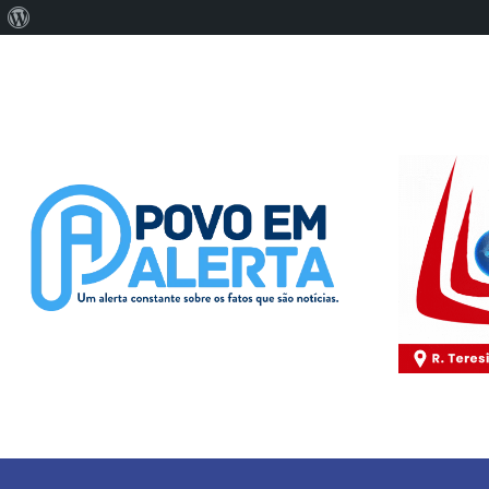
Sobre
o
WordPress