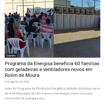
Cidades
Programa da Energisa beneficia 60 famílias
com geladeiras e ventiladores novos em
Rolim de Moura
6 de agosto de 2026
Ação do Programa de Eficiência Energética também distribuiu cerca
de 4 mil lâmpadas de LED e levou orientações sobre consumo
consciente de energia para...