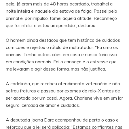
pele. Já eram mais de 48 horas acordado, trabalhei a
noite inteira e naquele dia estava de folga. Passei pelo
animal e, por impulso, tomei aquela atitude. Reconheço
que foi infeliz e estou arrependido”, declarou.
O homem ainda destacou que tem histórico de cuidados
com cães e rejeitou o rótulo de maltratador: “Eu amo os
animais. Tenho outros cães em casa e nunca faria isso
em condições normais. Foi o cansaço e o estresse que
me levaram a agir dessa forma, mas não justifica.
A cadelinha, que recebeu atendimento veterinário e não
sofreu fraturas e passou por exames de raio-X antes de
ser adotada por um casal. Agora, Charlene vive em um lar
seguro, cercada de amor e cuidados.
A deputada Joana Darc acompanhou de perto o caso e
reforçou que a lei será aplicada: “Estamos confiantes nas