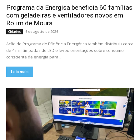
Programa da Energisa beneficia 60 famílias
com geladeiras e ventiladores novos em
Rolim de Moura
6 de agosto de 2026
Cidades
Ação do Programa de Eficiência Energética também distribuiu cerca
de 4 mil lâmpadas de LED e levou orientações sobre consumo
consciente de energia para...
Leia mais