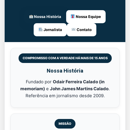
Nossa História
Nossa Equipe
Jornalista
Contato
COMPROMISSO COM A VERDADE HÁ MAIS DE 15 ANOS
Nossa História
Fundado por
Odair Ferreira Calado (in
memoriam)
e
John James Martins Calado
.
Referência em jornalismo desde 2009.
MISSÃO