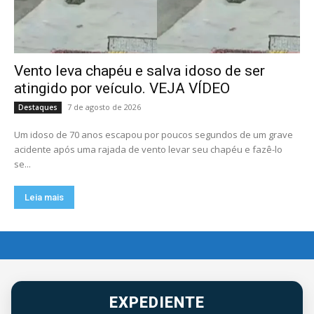
Vento leva chapéu e salva idoso de ser
atingido por veículo. VEJA VÍDEO
7 de agosto de 2026
Destaques
Um idoso de 70 anos escapou por poucos segundos de um grave
acidente após uma rajada de vento levar seu chapéu e fazê-lo
se...
Leia mais
EXPEDIENTE