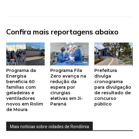
Confira mais reportagens abaixo
Programa da
Programa Fila
Prefeitura
Energisa
Zero avança na
divulga
beneficia 60
redução da
cronograma
famílias com
espera por
para divulgação
geladeiras e
cirurgias
de resultado de
ventiladores
eletivas em Ji-
concurso
novos em Rolim
Paraná
público
de Moura
Mais notícias sobre cidades de Rondônia