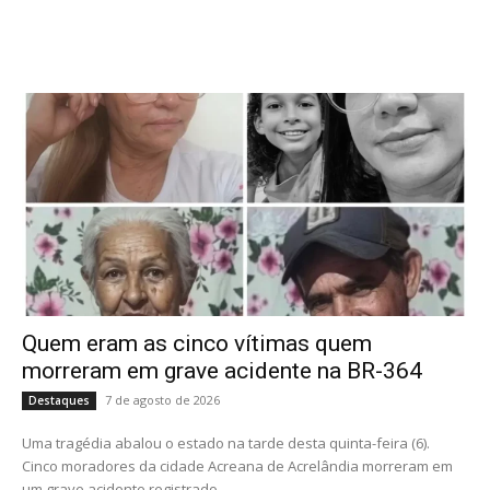
Quem eram as cinco vítimas quem
morreram em grave acidente na BR-364
7 de agosto de 2026
Destaques
Uma tragédia abalou o estado na tarde desta quinta-feira (6).
Cinco moradores da cidade Acreana de Acrelândia morreram em
um grave acidente registrado...