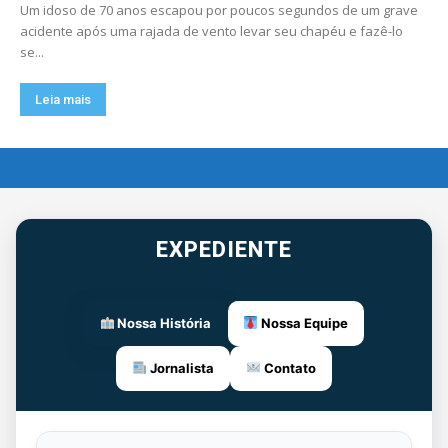
Um idoso de 70 anos escapou por poucos segundos de um grave
acidente após uma rajada de vento levar seu chapéu e fazê-lo
se...
Leia mais
EXPEDIENTE
Nossa História
Nossa Equipe
Jornalista
Contato