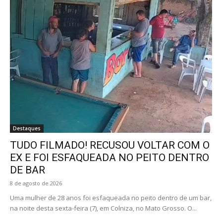
Destaques
TUDO FILMADO! RECUSOU VOLTAR COM O
EX E FOI ESFAQUEADA NO PEITO DENTRO
DE BAR
8 de agosto de 2026
Uma mulher de 28 anos foi esfaqueada no peito dentro de um bar,
na noite desta sexta-feira (7), em Colniza, no Mato Grosso. O...