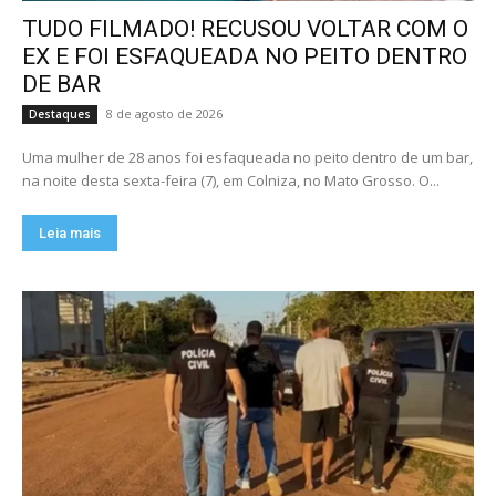
TUDO FILMADO! RECUSOU VOLTAR COM O
EX E FOI ESFAQUEADA NO PEITO DENTRO
DE BAR
8 de agosto de 2026
Destaques
Uma mulher de 28 anos foi esfaqueada no peito dentro de um bar,
na noite desta sexta-feira (7), em Colniza, no Mato Grosso. O...
Leia mais