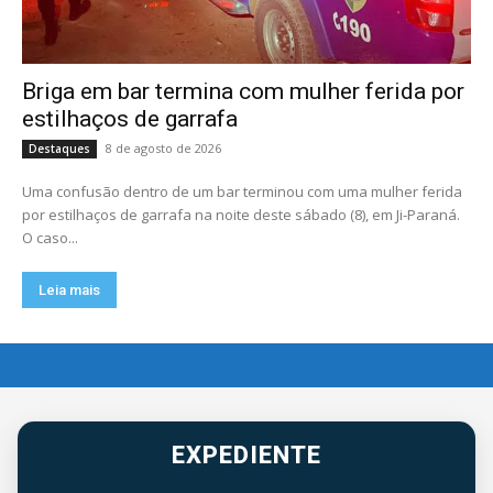
Briga em bar termina com mulher ferida por
estilhaços de garrafa
8 de agosto de 2026
Destaques
Uma confusão dentro de um bar terminou com uma mulher ferida
por estilhaços de garrafa na noite deste sábado (8), em Ji-Paraná.
O caso...
Leia mais
EXPEDIENTE