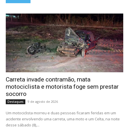
Carreta invade contramão, mata
motociclista e motorista foge sem prestar
socorro
9 de agosto de 2026
Destaques
Um motociclista morreu e duas pessoas ficaram feridas em um
acidente envolvendo uma carreta, uma moto e um Celta, na noite
desse sábado (8),...