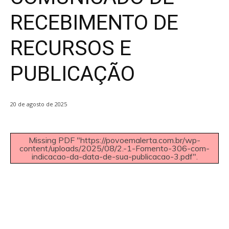
RECEBIMENTO DE
RECURSOS E
PUBLICAÇÃO
20 de agosto de 2025
Missing PDF "https://povoemalerta.com.br/wp-
content/uploads/2025/08/2.-1-Fomento-306-com-
indicacao-da-data-de-sua-publicacao-3.pdf".