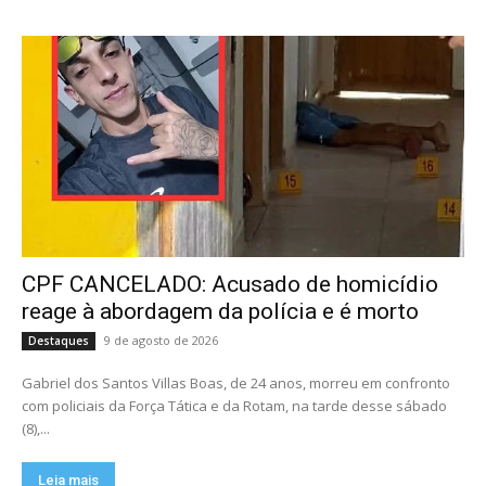
CPF CANCELADO: Acusado de homicídio
reage à abordagem da polícia e é morto
9 de agosto de 2026
Destaques
Gabriel dos Santos Villas Boas, de 24 anos, morreu em confronto
com policiais da Força Tática e da Rotam, na tarde desse sábado
(8),...
Leia mais