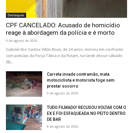
Destaques
CPF CANCELADO: Acusado de homicídio
reage à abordagem da polícia e é morto
9 de agosto de 2026
Gabriel dos Santos Villas Boas, de 24 anos, morreu em confronto
com policiais da Força Tática e da Rotam, na tarde desse sábado
(8),...
Carreta invade contramão, mata
motociclista e motorista foge sem
prestar socorro
9 de agosto de 2026
TUDO FILMADO! RECUSOU VOLTAR COM O
EX E FOI ESFAQUEADA NO PEITO DENTRO
DE BAR
8 de agosto de 2026