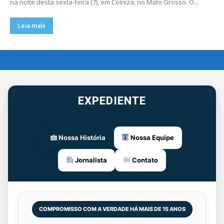
na noite desta sexta-feira (7), em Colniza, no Mato Grosso. O...
Leia mais
EXPEDIENTE
Nossa História
Nossa Equipe
Jornalista
Contato
COMPROMISSO COM A VERDADE HÁ MAIS DE 15 ANOS