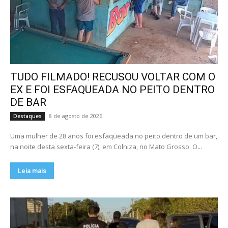
TUDO FILMADO! RECUSOU VOLTAR COM O
EX E FOI ESFAQUEADA NO PEITO DENTRO
DE BAR
8 de agosto de 2026
Destaques
Uma mulher de 28 anos foi esfaqueada no peito dentro de um bar,
na noite desta sexta-feira (7), em Colniza, no Mato Grosso. O...
Leia mais