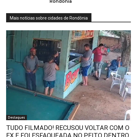
Rondônia
Mais notícias sobre cidades de Rondônia
Destaques
TUDO FILMADO! RECUSOU VOLTAR COM O
EX E FOI ESFAQUEADA NO PEITO DENTRO