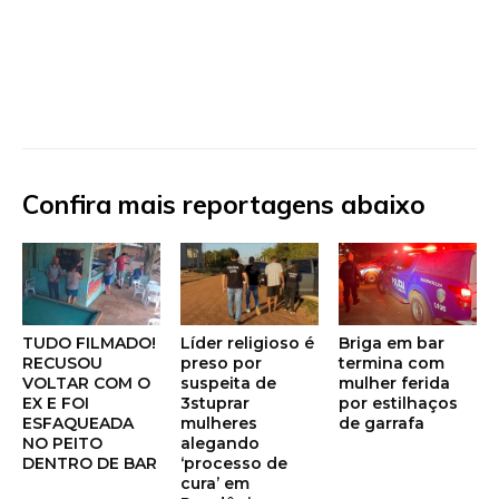
Confira mais reportagens abaixo
TUDO FILMADO!
Líder religioso é
Briga em bar
RECUSOU
preso por
termina com
VOLTAR COM O
suspeita de
mulher ferida
EX E FOI
3stuprar
por estilhaços
ESFAQUEADA
mulheres
de garrafa
NO PEITO
alegando
DENTRO DE BAR
‘processo de
cura’ em