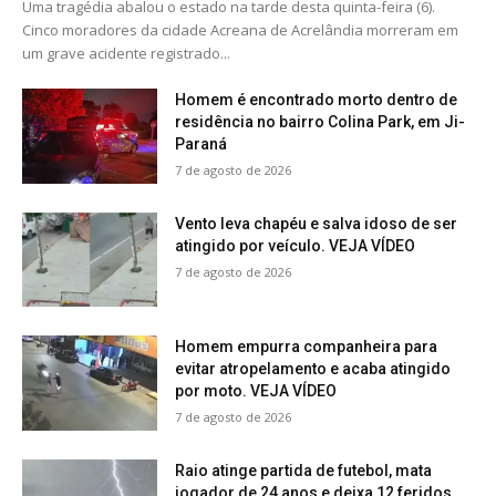
Uma tragédia abalou o estado na tarde desta quinta-feira (6).
Cinco moradores da cidade Acreana de Acrelândia morreram em
um grave acidente registrado...
Homem é encontrado morto dentro de
residência no bairro Colina Park, em Ji-
Paraná
7 de agosto de 2026
Vento leva chapéu e salva idoso de ser
atingido por veículo. VEJA VÍDEO
7 de agosto de 2026
Homem empurra companheira para
evitar atropelamento e acaba atingido
por moto. VEJA VÍDEO
7 de agosto de 2026
Raio atinge partida de futebol, mata
jogador de 24 anos e deixa 12 feridos.