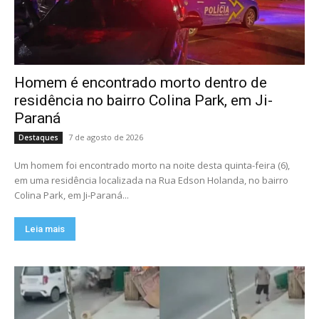
Homem é encontrado morto dentro de
residência no bairro Colina Park, em Ji-
Paraná
7 de agosto de 2026
Destaques
Um homem foi encontrado morto na noite desta quinta-feira (6),
em uma residência localizada na Rua Edson Holanda, no bairro
Colina Park, em Ji-Paraná...
Leia mais