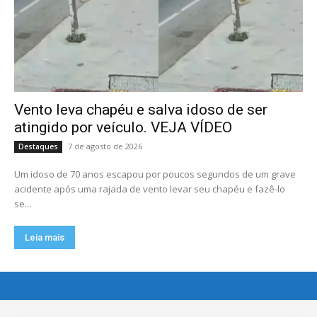
Vento leva chapéu e salva idoso de ser
atingido por veículo. VEJA VÍDEO
7 de agosto de 2026
Destaques
Um idoso de 70 anos escapou por poucos segundos de um grave
acidente após uma rajada de vento levar seu chapéu e fazê-lo
se...
Leia mais