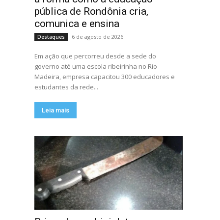
pública de Rondônia cria,
comunica e ensina
6 de agosto de 2026
Destaques
Em ação que percorreu desde a sede do
governo até uma escola ribeirinha no Rio
Madeira, empresa capacitou 300 educadores e
estudantes da rede...
Leia mais