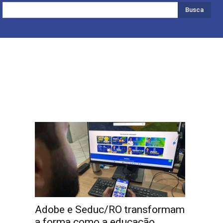
Busca
Adobe e Seduc/RO transformam
a forma como a educação