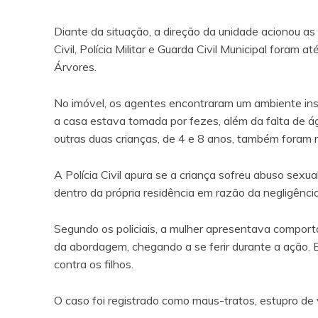
Diante da situação, a direção da unidade acionou as
Civil, Polícia Militar e Guarda Civil Municipal foram a
Árvores.
No imóvel, os agentes encontraram um ambiente insa
a casa estava tomada por fezes, além da falta de á
outras duas crianças, de 4 e 8 anos, também foram
A Polícia Civil apura se a criança sofreu abuso sexu
dentro da própria residência em razão da negligênci
Segundo os policiais, a mulher apresentava compo
da abordagem, chegando a se ferir durante a ação. 
contra os filhos.
O caso foi registrado como maus-tratos, estupro de 