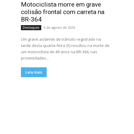
Motociclista morre em grave
colisão frontal com carreta na
BR-364
6 de agosto de 2026
Destaques
Um grave acidente de trânsito registrado na
tarde desta quarta-feira (5) resultou na morte de
um motociclista de 49 anos na BR-364, nas
proximidades...
Leia mais