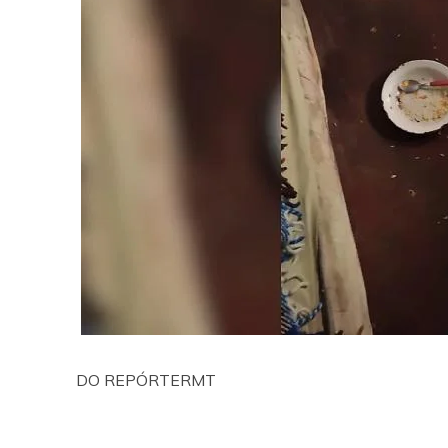
DO REPÓRTERMT