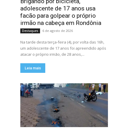
Brigando por bicicleta,
adolescente de 17 anos usa
facão para golpear o próprio
irmão na cabeça em Rondônia
6 de agosto de 2026
Destaques
Na tarde desta terça-feira (4), por volta das 16h,
um adolescente de 17 anos foi apreendido após
atacar o próprio irmão, de 28 anos,...
Leia mais