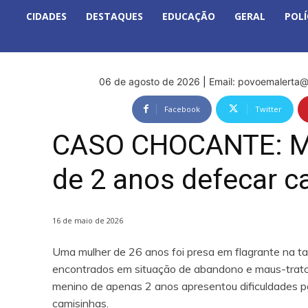
CIDADES
DESTAQUES
EDUCAÇÃO
GERAL
POLÍ
06 de agosto de 2026
|
Email:
povoemalerta@
Facebook
Twitter
CASO CHOCANTE: Mãe
de 2 anos defecar 
16 de maio de 2026
Uma mulher de 26 anos foi presa em flagrante na tar
encontrados em situação de abandono e maus-tratos
menino de apenas 2 anos apresentou dificuldades 
camisinhas.