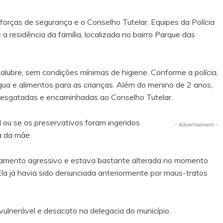
 forças de segurança e o Conselho Tutelar. Equipes da Polícia
té a residência da família, localizada no bairro Parque das
lubre, sem condições mínimas de higiene. Conforme a polícia,
gua e alimentos para as crianças. Além do menino de 2 anos,
 resgatadas e encaminhadas ao Conselho Tutelar.
al ou se os preservativos foram ingeridos
- Advertisement -
a da mãe.
rtamento agressivo e estava bastante alterada no momento
Ela já havia sido denunciada anteriormente por maus-tratos
vulnerável e desacato na delegacia do município.