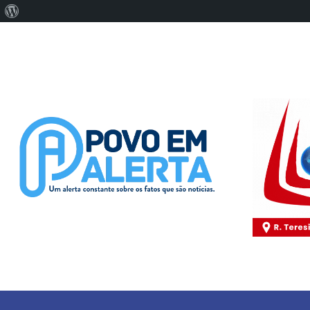
Sobre
o
WordPress