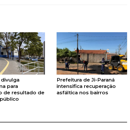
 divulga
Prefeitura de Ji-Paraná
ma para
intensifica recuperação
o de resultado de
asfáltica nos bairros
público