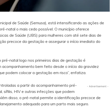
unicipal de Saúde (Semusa), está intensificando as ações de
pré-natal o mais cedo possível. O município oferece
sicas de Saúde (UBS) para mulheres com até sete dias de
mação precoce da gestação e assegurar o início imediato do
o pré-natal logo nos primeiros dias de gestação é
m acompanhamento bem feito desde o início da gravidez
ue podem colocar a gestação em risco”, enfatiza.
ntroladas a partir do acompanhamento pré-
- Advertisement -
l, sífilis, HIV e outras infecções que podem
lém disso, o pré-natal permite a identificação precoce de
 planejamento adequado para um parto mais seguro.