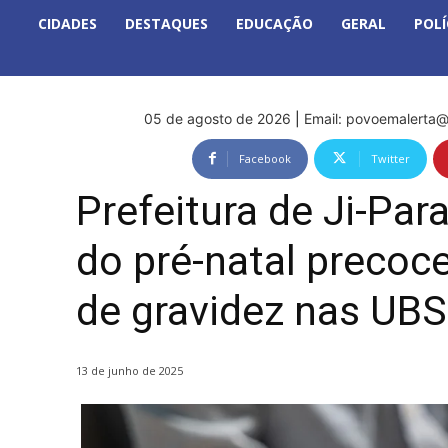
CIDADES
DESTAQUES
EDUCAÇÃO
GERAL
POLÍ
05 de agosto de 2026
|
Email:
povoemalerta@
Facebook
Twitter
Prefeitura de Ji-Par
do pré-natal precoce
de gravidez nas UBS
13 de junho de 2025