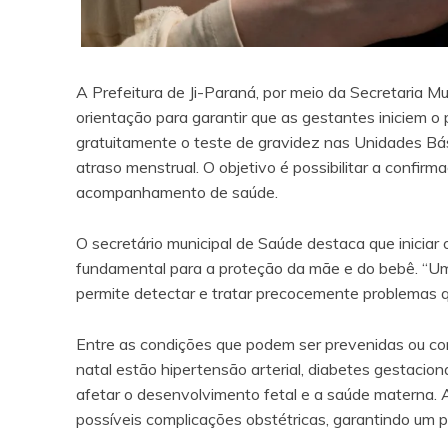
A Prefeitura de Ji-Paraná, por meio da Secretaria M
orientação para garantir que as gestantes iniciem o 
gratuitamente o teste de gravidez nas Unidades Bá
atraso menstrual. O objetivo é possibilitar a confir
acompanhamento de saúde.
O secretário municipal de Saúde destaca que iniciar 
fundamental para a proteção da mãe e do bebê. “U
permite detectar e tratar precocemente problemas q
Entre as condições que podem ser prevenidas ou co
natal estão hipertensão arterial, diabetes gestaciona
afetar o desenvolvimento fetal e a saúde materna. A
possíveis complicações obstétricas, garantindo um