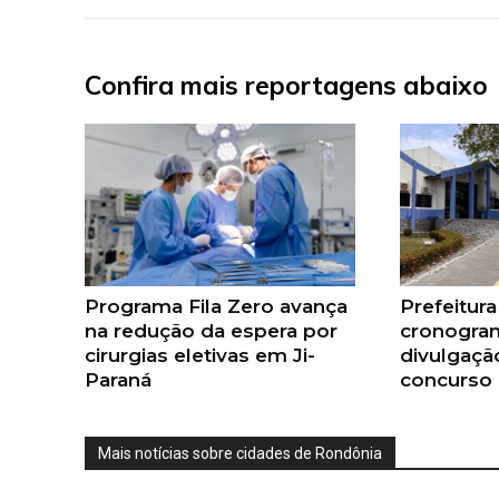
Confira mais reportagens abaixo
Programa Fila Zero avança
Prefeitura
na redução da espera por
cronogra
cirurgias eletivas em Ji-
divulgaçã
Paraná
concurso 
Mais notícias sobre cidades de Rondônia