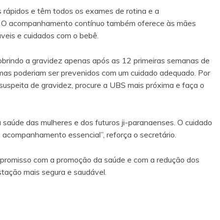
es rápidos e têm todos os exames de rotina e a
dos. O acompanhamento contínuo também oferece às mães
áveis e cuidados com o bebê.
brindo a gravidez apenas após as 12 primeiras semanas de
lemas poderiam ser prevenidos com um cuidado adequado. Por
 suspeita de gravidez, procure a UBS mais próxima e faça o
 saúde das mulheres e dos futuros ji-paranaenses. O cuidado
 acompanhamento essencial”, reforça o secretário.
mpromisso com a promoção da saúde e com a redução dos
stação mais segura e saudável.