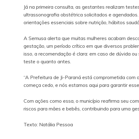
Já na primeira consulta, as gestantes realizam test
ultrassonografia obstétrica solicitados e agenda
orientações essenciais sobre nutrição, hábitos saud
A Semusa alerta que muitas mulheres acabam desco
gestação, um período crítico em que diversos prob
isso, a recomendação é clara: em caso de dúvida ou
teste o quanto antes.
“A Prefeitura de Ji-Paraná está comprometida com a
começa cedo, e nós estamos aqui para garantir esse
Com ações como essa, o município reafirma seu co
riscos para mães e bebês, contribuindo para uma ge
Texto: Natália Pessoa