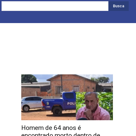
Busca
Homem de 64 anos é
encontrado morto dentro de