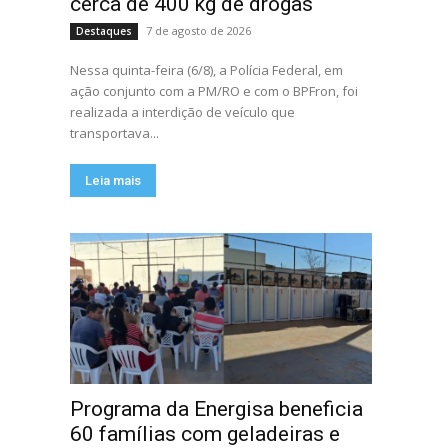
cerca de 400 kg de drogas
7 de agosto de 2026
Destaques
Nessa quinta-feira (6/8), a Polícia Federal, em
ação conjunto com a PM/RO e com o BPFron, foi
realizada a interdição de veículo que
transportava...
Leia mais
Programa da Energisa beneficia
60 famílias com geladeiras e