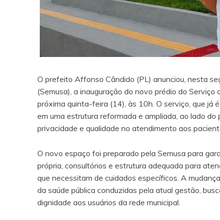
O prefeito Affonso Cândido (PL) anunciou, nesta seg
(Semusa), a inauguração do novo prédio do Serviço 
próxima quinta-feira (14), às 10h. O serviço, que já 
em uma estrutura reformada e ampliada, ao lado do 
privacidade e qualidade no atendimento aos pacient
O novo espaço foi preparado pela Semusa para gara
própria, consultórios e estrutura adequada para a
que necessitam de cuidados específicos. A mudança
da saúde pública conduzidas pela atual gestão, busc
dignidade aos usuários da rede municipal.