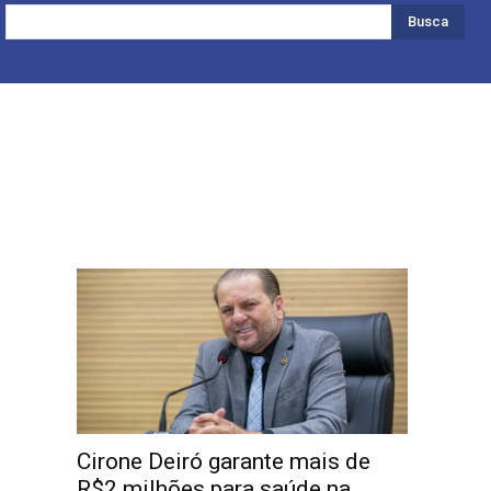
Busca
Cirone Deiró garante mais de
R$2 milhões para saúde na