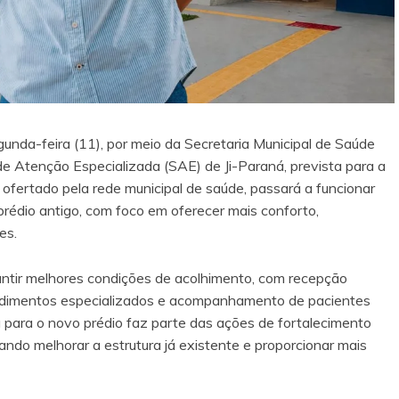
unda-feira (11), por meio da Secretaria Municipal de Saúde
de Atenção Especializada (SAE) de Ji-Paraná, prevista para a
é ofertado pela rede municipal de saúde, passará a funcionar
prédio antigo, com foco em oferecer mais conforto,
es.
ntir melhores condições de acolhimento, com recepção
tendimentos especializados e acompanhamento de pacientes
 para o novo prédio faz parte das ações de fortalecimento
ando melhorar a estrutura já existente e proporcionar mais