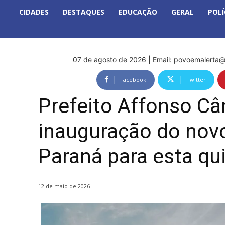
CIDADES
DESTAQUES
EDUCAÇÃO
GERAL
POLÍ
07 de agosto de 2026
|
Email:
povoemalerta@
Facebook
Twitter
Prefeito Affonso Câ
inauguração do novo
Paraná para esta qui
12 de maio de 2026