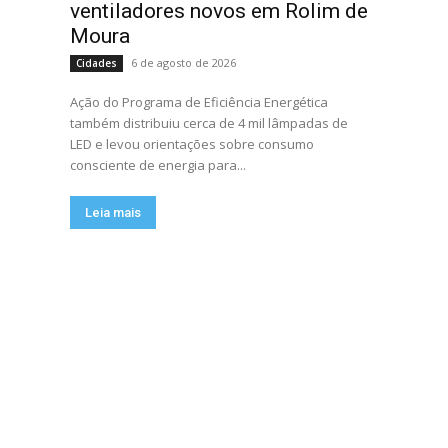
ventiladores novos em Rolim de
Moura
6 de agosto de 2026
Cidades
Ação do Programa de Eficiência Energética
também distribuiu cerca de 4 mil lâmpadas de
LED e levou orientações sobre consumo
consciente de energia para...
Leia mais