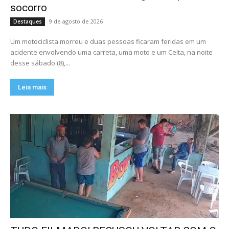
socorro
9 de agosto de 2026
Destaques
Um motociclista morreu e duas pessoas ficaram feridas em um
acidente envolvendo uma carreta, uma moto e um Celta, na noite
desse sábado (8),...
Leia mais