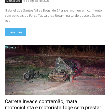
9 de agosto de 2026
Destaques
Gabriel dos Santos Villas Boas, de 24 anos, morreu em confronto
com policiais da Força Tática e da Rotam, na tarde desse sábado
(8),...
Leia mais
Carreta invade contramão, mata
motociclista e motorista foge sem prestar