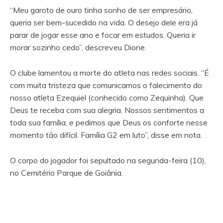
“Meu garoto de ouro tinha sonho de ser empresário,
queria ser bem-sucedido na vida. O desejo dele era já
parar de jogar esse ano e focar em estudos. Queria ir
morar sozinho cedo”, descreveu Dione.
O clube lamentou a morte do atleta nas redes sociais. “É
com muita tristeza que comunicamos o falecimento do
nosso atleta Ezequiel (conhecido como Zequinha). Que
Deus te receba com sua alegria. Nossos sentimentos a
toda sua família, e pedimos que Deus os conforte nesse
momento tão difícil. Família G2 em luto”, disse em nota.
O corpo do jogador foi sepultado na segunda-feira (10),
no Cemitério Parque de Goiânia.