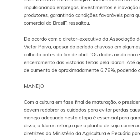
impulsionando empregos, investimentos e inovação
produtores, garantindo condições favoráveis para q
comercial do Brasil”, ressaltou.
De acordo com o diretor-executivo da Associação d
Victor Paiva, apesar do período chuvoso em algumas
colheita antes do fim de abril. “Os dados ainda não
encerramento das vistorias feitas pela Idaron. Até 
de aumento de aproximadamente 6,78%, podendo au
MANEJO
Com a cultura em fase final de maturação, o presiden
devem redobrar os cuidados para evitar perdas causa
manejo adequado nesta etapa é essencial para garan
disso, a Idaron reforça que o plantio de soja comerci
diretrizes do Ministério da Agricultura e Pecuária pa