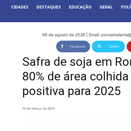
CIDADES
DESTAQUES
EDUCAÇÃO
GERAL
POLÍ
06 de agosto de 2026
|
Email:
povoemalerta@
Facebook
Twitter
Safra de soja em R
80% de área colhida
positiva para 2025
10 de março de 2025