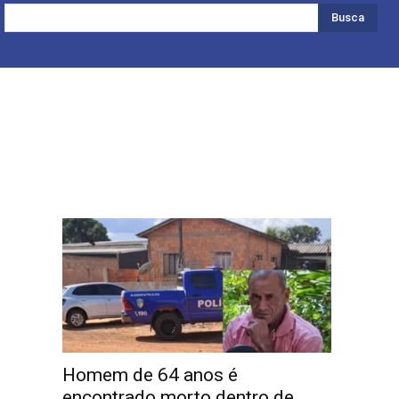
Busca
Homem de 64 anos é
encontrado morto dentro de