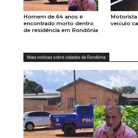
Homem de 64 anos é
Motorista
encontrado morto dentro
veículo c
de residência em Rondônia
Mais notícias sobre cidades de Rondônia