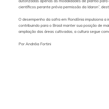
autorizadas apenas as modalidades de plantio par
científicos perante prévia permissão da Idaron”, des
O desempenho da safra em Rondônia impulsiona a im
contribuindo para o Brasil manter sua posição de ma
ampliação das áreas cultivadas, a cultura segue c
Por Andréia Fortini