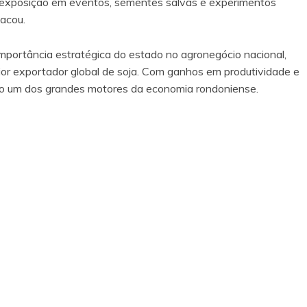
a exposição em eventos, sementes salvas e experimentos
tacou.
portância estratégica do estado no agronegócio nacional,
ior exportador global de soja. Com ganhos em produtividade e
omo um dos grandes motores da economia rondoniense.