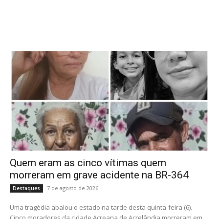
Quem eram as cinco vítimas quem
morreram em grave acidente na BR-364
7 de agosto de 2026
Destaques
Uma tragédia abalou o estado na tarde desta quinta-feira (6).
Cinco moradores da cidade Acreana de Acrelândia morreram em