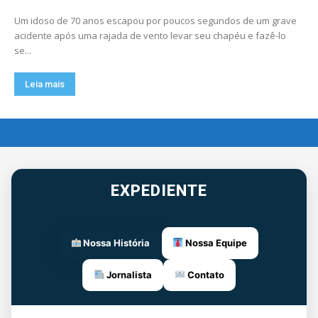
Um idoso de 70 anos escapou por poucos segundos de um grave
acidente após uma rajada de vento levar seu chapéu e fazê-lo
se...
Leia mais
EXPEDIENTE
Nossa História
Nossa Equipe
Jornalista
Contato