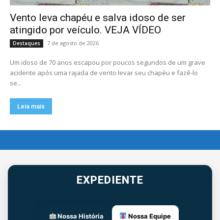
Vento leva chapéu e salva idoso de ser
atingido por veículo. VEJA VÍDEO
7 de agosto de 2026
Destaques
Um idoso de 70 anos escapou por poucos segundos de um grave
acidente após uma rajada de vento levar seu chapéu e fazê-lo
se...
Leia mais
EXPEDIENTE
Nossa História
Nossa Equipe