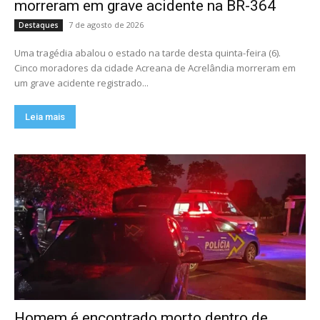
morreram em grave acidente na BR-364
7 de agosto de 2026
Destaques
Uma tragédia abalou o estado na tarde desta quinta-feira (6).
Cinco moradores da cidade Acreana de Acrelândia morreram em
um grave acidente registrado...
Leia mais
Homem é encontrado morto dentro de