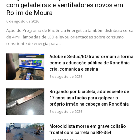
com geladeiras e ventiladores novos em
Rolim de Moura
6 de agosto de 2026
Ação do Programa de Eficiência Energética também distribuiu cerca
de 4 mil lâmpadas de LED e levou orientações sobre consumo
consciente de energia para...
Adobe e Seduc/RO transformam a forma
como a educação pública de Rondônia
cria, comunica e ensina
6 de agosto de 2026
Brigando por bicicleta, adolescente de
17 anos usa facão para golpear o
próprio irmão na cabeça em Rondônia
6 de agosto de 2026
Motociclista morre em grave colisão
frontal com carreta na BR-364
6 de agosto de 2026