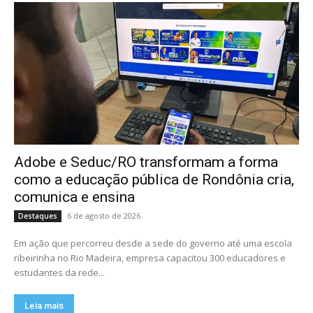
Adobe e Seduc/RO transformam a forma
como a educação pública de Rondônia cria,
comunica e ensina
6 de agosto de 2026
Destaques
Em ação que percorreu desde a sede do governo até uma escola
ribeirinha no Rio Madeira, empresa capacitou 300 educadores e
estudantes da rede...
Leia mais