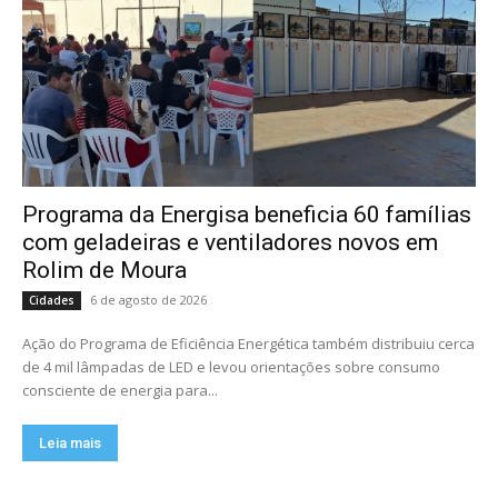
Programa da Energisa beneficia 60 famílias
com geladeiras e ventiladores novos em
Rolim de Moura
6 de agosto de 2026
Cidades
Ação do Programa de Eficiência Energética também distribuiu cerca
de 4 mil lâmpadas de LED e levou orientações sobre consumo
consciente de energia para...
Leia mais