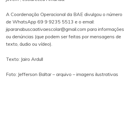
A Coordenação Operacional da BAE divulgou o número
de WhatsApp 69 9 9235 5513 e o email:
jiparanabuscaativaescolar@gmail.com
para informações
ou denúncias (que podem ser feitas por mensagens de
texto, áudio ou vídeo).
Texto: Jairo Ardull
Foto: Jefferson Baltar – arquivo – imagens ilustrativas