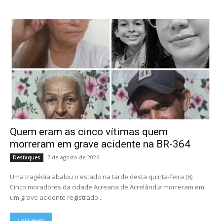
Quem eram as cinco vítimas quem
morreram em grave acidente na BR-364
7 de agosto de 2026
Destaques
Uma tragédia abalou o estado na tarde desta quinta-feira (6).
Cinco moradores da cidade Acreana de Acrelândia morreram em
um grave acidente registrado...
Leia mais