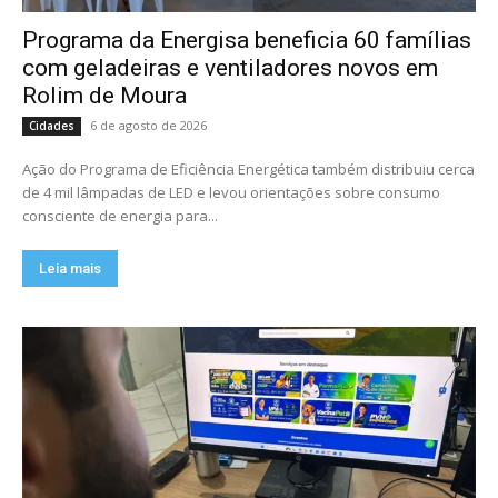
Programa da Energisa beneficia 60 famílias
com geladeiras e ventiladores novos em
Rolim de Moura
6 de agosto de 2026
Cidades
Ação do Programa de Eficiência Energética também distribuiu cerca
de 4 mil lâmpadas de LED e levou orientações sobre consumo
consciente de energia para...
Leia mais