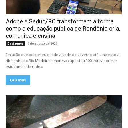
Adobe e Seduc/RO transformam a forma
como a educação pública de Rondônia cria,
comunica e ensina
6 de agosto de 2026
Destaques
Em ação que percorreu desde a sede do governo até uma escola
ribeirinha no Rio Madeira, empresa capacitou 300 educadores e
estudantes da rede...
Leia mais