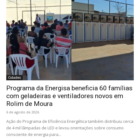
Cidades
Programa da Energisa beneficia 60 famílias
com geladeiras e ventiladores novos em
Rolim de Moura
6 de agosto de 2026
Ação do Programa de Eficiência Energética também distribuiu cerca
de 4 mil lâmpadas de LED e levou orientações sobre consumo
consciente de energia para...