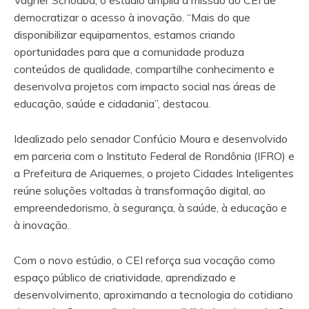
Vagner Schoaba, o estúdio amplia a missão do CEI de
democratizar o acesso à inovação. “Mais do que
disponibilizar equipamentos, estamos criando
oportunidades para que a comunidade produza
conteúdos de qualidade, compartilhe conhecimento e
desenvolva projetos com impacto social nas áreas de
educação, saúde e cidadania”, destacou.
Idealizado pelo senador Confúcio Moura e desenvolvido
em parceria com o Instituto Federal de Rondônia (IFRO) e
a Prefeitura de Ariquemes, o projeto Cidades Inteligentes
reúne soluções voltadas à transformação digital, ao
empreendedorismo, à segurança, à saúde, à educação e
à inovação.
Com o novo estúdio, o CEI reforça sua vocação como
espaço público de criatividade, aprendizado e
desenvolvimento, aproximando a tecnologia do cotidiano