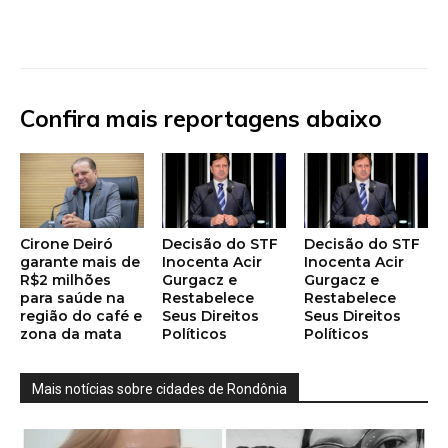
Confira mais reportagens abaixo
Cirone Deiró
Decisão do STF
Decisão do STF
garante mais de
Inocenta Acir
Inocenta Acir
R$2 milhões
Gurgacz e
Gurgacz e
para saúde na
Restabelece
Restabelece
região do café e
Seus Direitos
Seus Direitos
zona da mata
Políticos
Políticos
Mais notícias sobre cidades de Rondônia