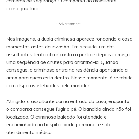
câmeras de segurança. O comparsa do assaltante
conseguiu fugir.
- Advertisement -
Nas imagens, a dupla criminosa aparece rondando a casa
momentos antes da invasão. Em seguida, um dos
assaltantes tenta atirar contra a porta e depois começa
uma sequência de chutes para arrombá-la. Quando
consegue, o criminoso entra na residência apontando a
arma para quem está dentro. Nesse momento, é recebido
com disparos efetuados pelo morador.
Atingido, o assaltante cai na entrada da casa, enquanto
o comparsa consegue fugir a pé. O bandido ainda não foi
localizado. O criminoso baleado foi atendido e
encaminhado ao hospital, onde permanece sob
atendimento médico.