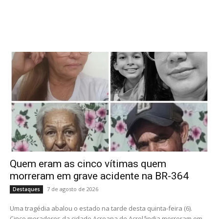
Quem eram as cinco vítimas quem
morreram em grave acidente na BR-364
7 de agosto de 2026
Destaques
Uma tragédia abalou o estado na tarde desta quinta-feira (6).
Cinco moradores da cidade Acreana de Acrelândia morreram em