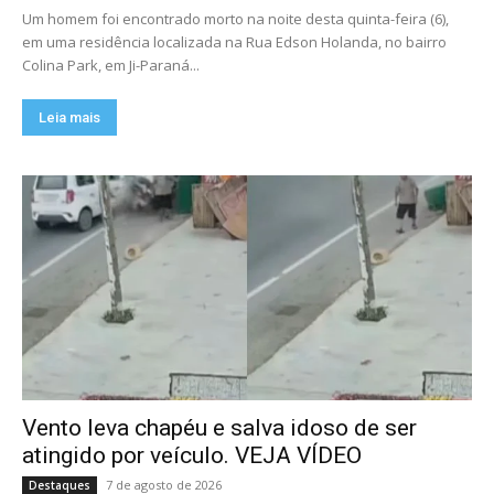
Um homem foi encontrado morto na noite desta quinta-feira (6),
em uma residência localizada na Rua Edson Holanda, no bairro
Colina Park, em Ji-Paraná...
Leia mais
Vento leva chapéu e salva idoso de ser
atingido por veículo. VEJA VÍDEO
7 de agosto de 2026
Destaques