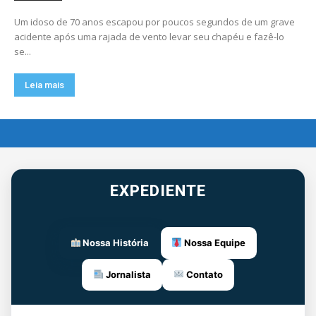
Um idoso de 70 anos escapou por poucos segundos de um grave
acidente após uma rajada de vento levar seu chapéu e fazê-lo
se...
Leia mais
EXPEDIENTE
Nossa História
Nossa Equipe
Jornalista
Contato