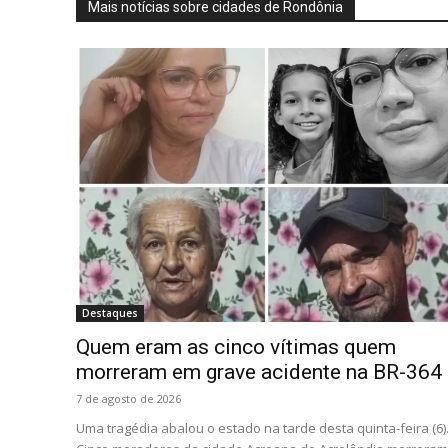
Mais notícias sobre cidades de Rondônia
Destaques
Quem eram as cinco vítimas quem
morreram em grave acidente na BR-364
7 de agosto de 2026
Uma tragédia abalou o estado na tarde desta quinta-feira (6)