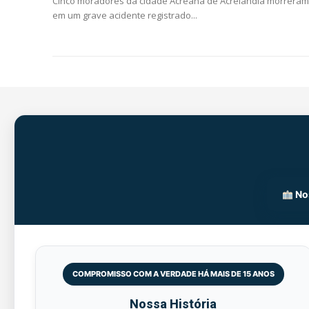
Cinco moradores da cidade Acreana de Acrelândia morreram
em um grave acidente registrado...
Nos
COMPROMISSO COM A VERDADE HÁ MAIS DE 15 ANOS
Nossa História