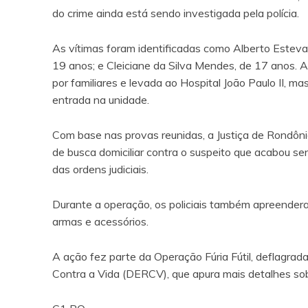
do crime ainda está sendo investigada pela polícia.
As vítimas foram identificadas como Alberto Esteva
19 anos; e Cleiciane da Silva Mendes, de 17 anos. Al
por familiares e levada ao Hospital João Paulo II, m
entrada na unidade.
Com base nas provas reunidas, a Justiça de Rondôn
de busca domiciliar contra o suspeito que acabou s
das ordens judiciais.
Durante a operação, os policiais também apreendera
armas e acessórios.
A ação fez parte da Operação Fúria Fútil, deflagra
Contra a Vida (DERCV), que apura mais detalhes sob