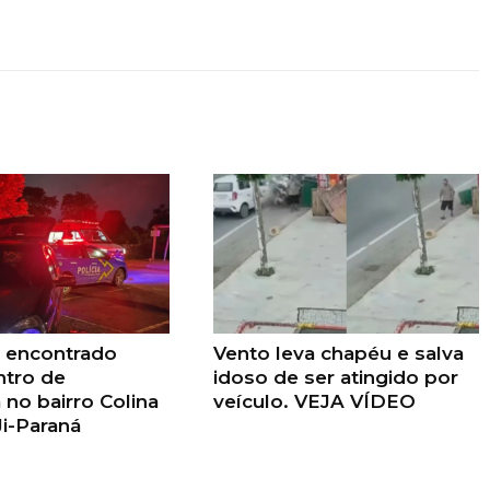
encontrado
Vento leva chapéu e salva
ntro de
idoso de ser atingido por
 no bairro Colina
veículo. VEJA VÍDEO
Ji-Paraná