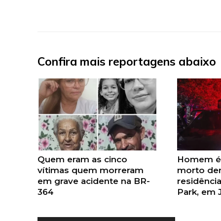
Confira mais reportagens abaixo
Quem eram as cinco
Homem é 
vítimas quem morreram
morto de
em grave acidente na BR-
residência
364
Park, em 