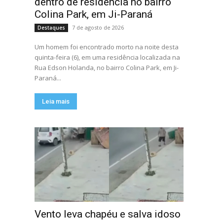
dentro de residência no bairro
Colina Park, em Ji-Paraná
7 de agosto de 2026
Destaques
Um homem foi encontrado morto na noite desta
quinta-feira (6), em uma residência localizada na
Rua Edson Holanda, no bairro Colina Park, em Ji-
Paraná...
Leia mais
Vento leva chapéu e salva idoso