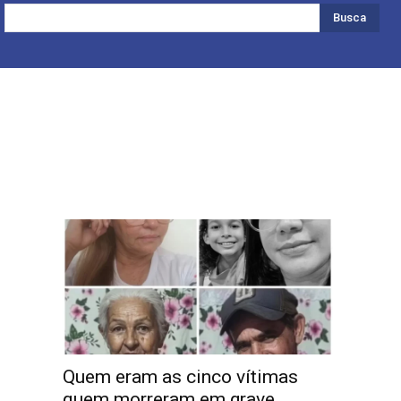
Busca
Quem eram as cinco vítimas
quem morreram em grave