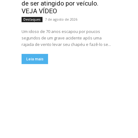
de ser atingido por veículo.
VEJA VÍDEO
7 de agosto de 2026
Destaques
Um idoso de 70 anos escapou por poucos
segundos de um grave acidente após uma
rajada de vento levar seu chapéu e fazê-lo se...
Leia mais