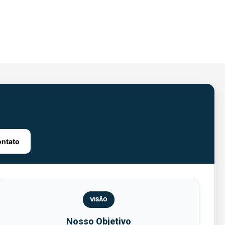
ntato
VISÃO
Nosso Objetivo