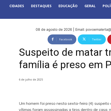
CIDADES
DESTAQUES
EDUCAÇÃO
GERAL
POLÍ
08 de agosto de 2026
|
Email:
povoemalerta@
Facebook
Twitter
Suspeito de matar 
família é preso em 
6 de julho de 2025
Um homem foi preso nesta sexta-feira (4) suspeito
vítimas foram assassinadas a tiros dentro de casa,