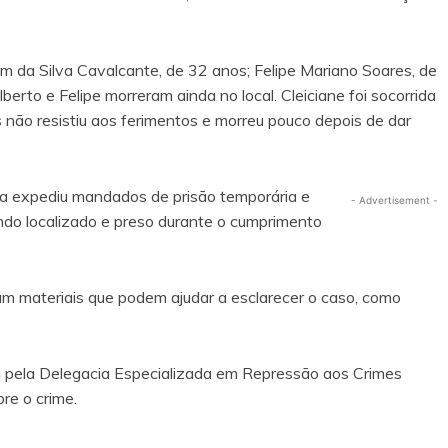
m da Silva Cavalcante, de 32 anos; Felipe Mariano Soares, de
berto e Felipe morreram ainda no local. Cleiciane foi socorrida
as não resistiu aos ferimentos e morreu pouco depois de dar
ia expediu mandados de prisão temporária e
- Advertisement -
endo localizado e preso durante o cumprimento
m materiais que podem ajudar a esclarecer o caso, como
da pela Delegacia Especializada em Repressão aos Crimes
re o crime.