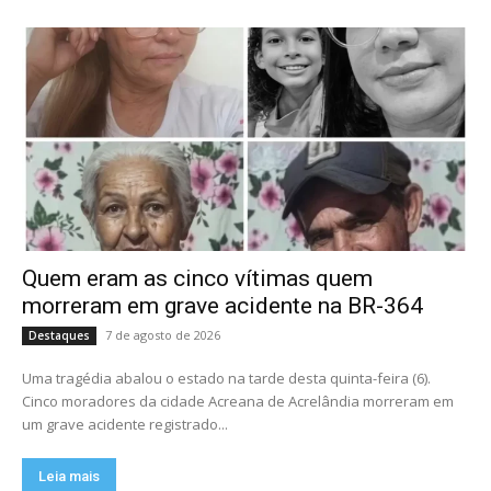
Quem eram as cinco vítimas quem
morreram em grave acidente na BR-364
7 de agosto de 2026
Destaques
Uma tragédia abalou o estado na tarde desta quinta-feira (6).
Cinco moradores da cidade Acreana de Acrelândia morreram em
um grave acidente registrado...
Leia mais