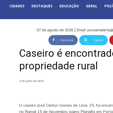
CIDADES
DESTAQUES
EDUCAÇÃO
GERAL
POLÍ
07 de agosto de 2026
|
Email:
povoemalerta@
Facebook
Twitter
Caseiro é encontra
propriedade rural
3 de julho de 2025
O caseiro José Cleiton Gomes de Lima, 35, foi encon
no Ramal 15 de Novembro, bairro Planalto em Porto