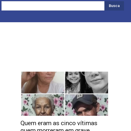
Busca
Quem eram as cinco vítimas
quem morreram em grave