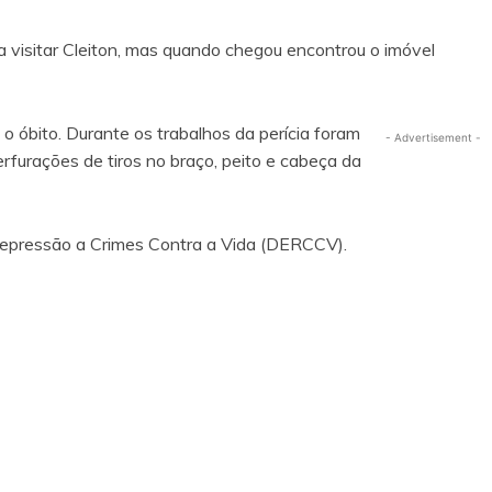
ra visitar Cleiton, mas quando chegou encontrou o imóvel
óbito. Durante os trabalhos da perícia foram
- Advertisement -
erfurações de tiros no braço, peito e cabeça da
Repressão a Crimes Contra a Vida (DERCCV).