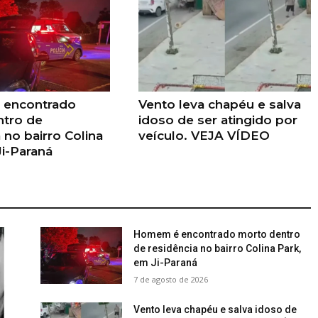
encontrado
Vento leva chapéu e salva
ntro de
idoso de ser atingido por
 no bairro Colina
veículo. VEJA VÍDEO
Ji-Paraná
Homem é encontrado morto dentro
de residência no bairro Colina Park,
em Ji-Paraná
7 de agosto de 2026
Vento leva chapéu e salva idoso de