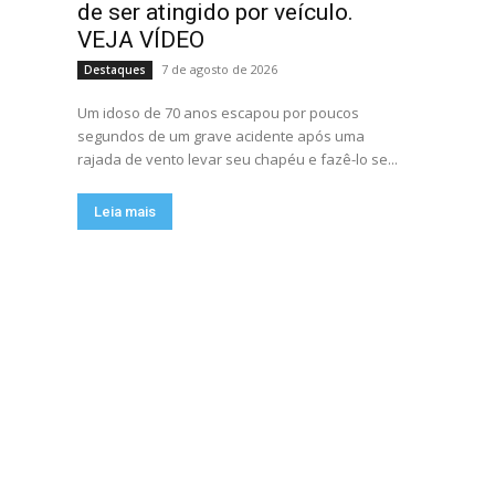
de ser atingido por veículo.
VEJA VÍDEO
7 de agosto de 2026
Destaques
Um idoso de 70 anos escapou por poucos
segundos de um grave acidente após uma
rajada de vento levar seu chapéu e fazê-lo se...
Leia mais