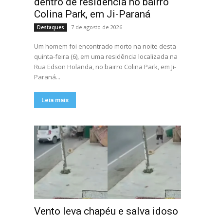
dentro de residência no bairro
Colina Park, em Ji-Paraná
7 de agosto de 2026
Destaques
Um homem foi encontrado morto na noite desta
quinta-feira (6), em uma residência localizada na
Rua Edson Holanda, no bairro Colina Park, em Ji-
Paraná...
Leia mais
Vento leva chapéu e salva idoso