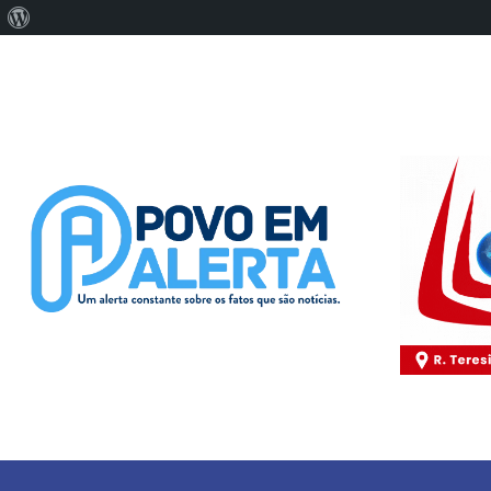
Sobre
o
WordPress