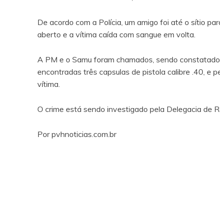
De acordo com a Polícia, um amigo foi até o sítio pa
aberto e a vítima caída com sangue em volta.
A PM e o Samu foram chamados, sendo constatado o 
encontradas três capsulas de pistola calibre .40, e p
vítima.
O crime está sendo investigado pela Delegacia de 
Por pvhnoticias.com.br