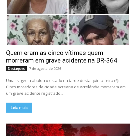
Quem eram as cinco vítimas quem
morreram em grave acidente na BR-364
7 de agosto de 2026
Destaques
Uma tragédia abalou o estado na tarde desta quinta-feira (6).
Cinco moradores da cidade Acreana de Acrelândia morreram em
um grave acidente registrado...
Leia mais