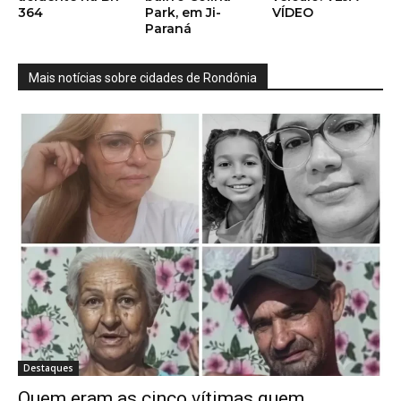
364
Park, em Ji-
VÍDEO
Paraná
Mais notícias sobre cidades de Rondônia
Destaques
Quem eram as cinco vítimas quem