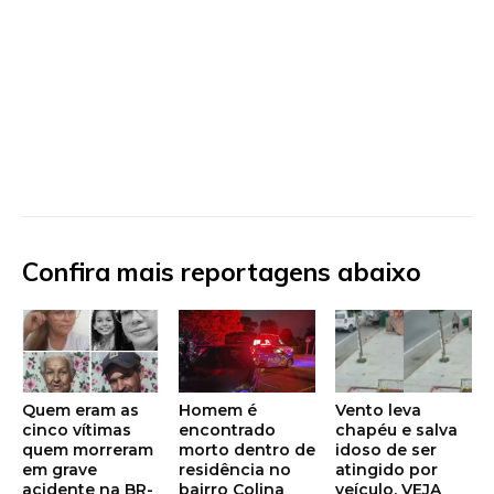
Confira mais reportagens abaixo
Quem eram as
Homem é
Vento leva
cinco vítimas
encontrado
chapéu e salva
quem morreram
morto dentro de
idoso de ser
em grave
residência no
atingido por
acidente na BR-
bairro Colina
veículo. VEJA