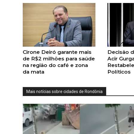
Cirone Deiró garante mais
Decisão d
de R$2 milhões para saúde
Acir Gurg
na região do café e zona
Restabele
da mata
Políticos
Mais notícias sobre cidades de Rondônia