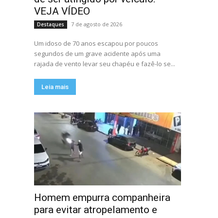
VEJA VÍDEO
7 de agosto de 2026
Destaques
Um idoso de 70 anos escapou por poucos
segundos de um grave acidente após uma
rajada de vento levar seu chapéu e fazê-lo se...
Leia mais
Homem empurra companheira
para evitar atropelamento e