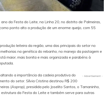
 ano da Festa do Leite, na Linha 20, no distrito de Palmeiras,
como ponto alto a produção de um enorme queijo, com 55
 produção leiteira da região, uma das principais do setor no
la melhorias na genética do rebanho, no manejo da pastagem e
está maior, mais bonita e mais organizada e parabéns à
eputada.
saltando a importância da cadeia produtiva do
- Advertisement -
mento do setor. Sílvia Cristina destinou R$ 200
eiras (Asprop), presidida pelo Joselito Santos, o Tamaninho,
a estrutura da Festa do Leite e também serve para outras