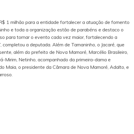
 R$ 1 milhão para a entidade fortalecer a atuação de fomento
maninho e toda a organização estão de parabéns e destaco o
urso para tornar o evento cada vez maior, fortalecendo a
s”, completou a deputada. Além de Tamaninho, o Jacaré, que
ente, além do prefeito de Nova Mamoré, Marcélio Brasileiro,
jará-Mirim, Netinho, acompanhado da primeira-dama e
cardo Maia, o presidente da Câmara de Nova Mamoré, Adalto, e
rroso.