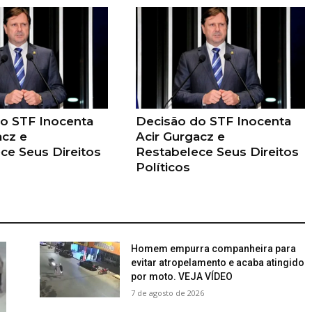
o STF Inocenta
Decisão do STF Inocenta
acz e
Acir Gurgacz e
ce Seus Direitos
Restabelece Seus Direitos
Políticos
Homem empurra companheira para
evitar atropelamento e acaba atingido
por moto. VEJA VÍDEO
7 de agosto de 2026