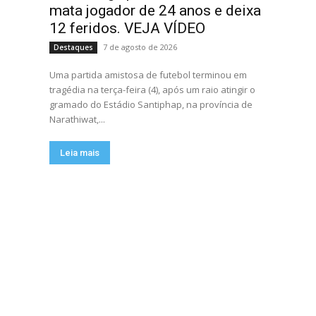
mata jogador de 24 anos e deixa
12 feridos. VEJA VÍDEO
7 de agosto de 2026
Destaques
Uma partida amistosa de futebol terminou em
tragédia na terça-feira (4), após um raio atingir o
gramado do Estádio Santiphap, na província de
Narathiwat,...
Leia mais