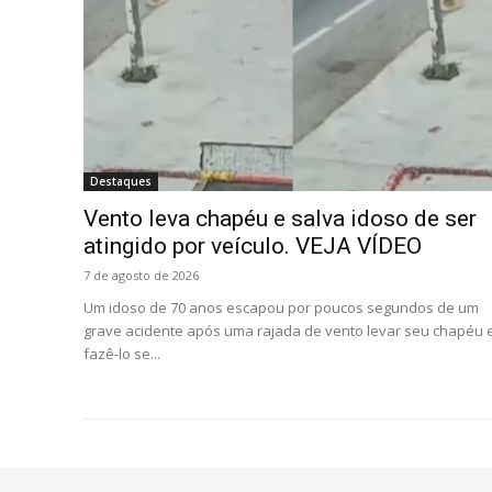
Destaques
Vento leva chapéu e salva idoso de ser
atingido por veículo. VEJA VÍDEO
7 de agosto de 2026
Um idoso de 70 anos escapou por poucos segundos de um
grave acidente após uma rajada de vento levar seu chapéu 
fazê-lo se...