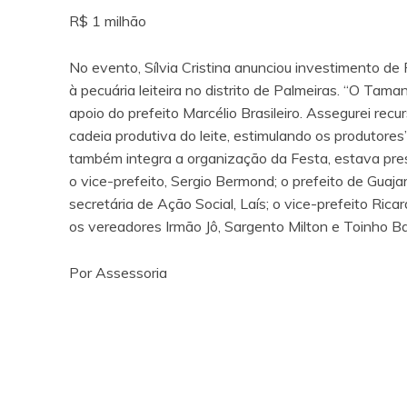
R$ 1 milhão
No evento, Sílvia Cristina anunciou investimento de
à pecuária leiteira no distrito de Palmeiras. “O Ta
apoio do prefeito Marcélio Brasileiro. Assegurei rec
cadeia produtiva do leite, estimulando os produtore
também integra a organização da Festa, estava pres
o vice-prefeito, Sergio Bermond; o prefeito de Gua
secretária de Ação Social, Laís; o vice-prefeito Ri
os vereadores Irmão Jô, Sargento Milton e Toinho Ba
Por Assessoria