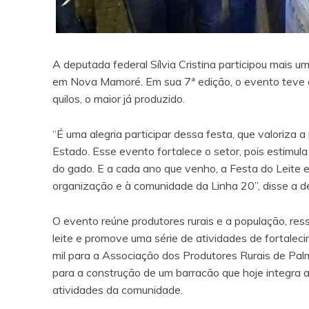
A deputada federal Sílvia Cristina participou mais um
em Nova Mamoré. Em sua 7ª edição, o evento teve 
quilos, o maior já produzido.
“É uma alegria participar dessa festa, que valoriza a
Estado. Esse evento fortalece o setor, pois estimu
do gado. E a cada ano que venho, a Festa do Leite 
organização e à comunidade da Linha 20”, disse a d
O evento reúne produtores rurais e a população, res
leite e promove uma série de atividades de fortaleci
mil para a Associação dos Produtores Rurais de Palm
para a construção de um barracão que hoje integra 
atividades da comunidade.