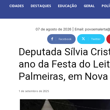
CIDADES
DESTAQUES
EDUCAÇÃO
GERAL
POLÍ
07 de agosto de 2026
|
Email:
povoemalerta@
Facebook
Twitter
Deputada Sílvia Cris
ano da Festa do Leit
Palmeiras, em Nov
1 de setembro de 2025