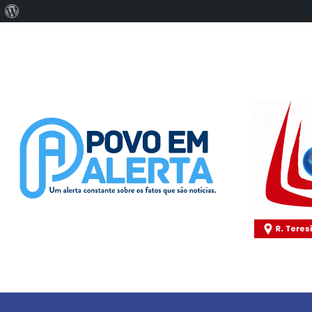
Sobre
o
WordPress