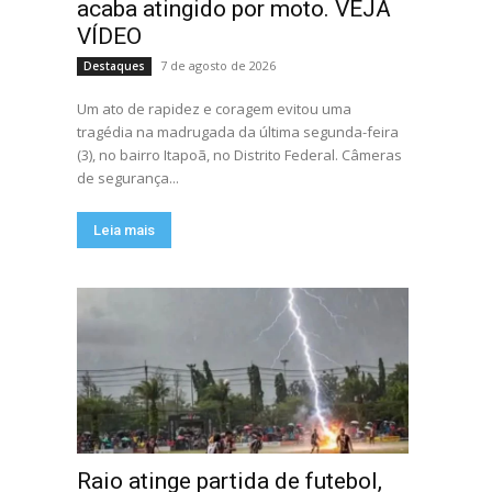
acaba atingido por moto. VEJA
VÍDEO
7 de agosto de 2026
Destaques
Um ato de rapidez e coragem evitou uma
tragédia na madrugada da última segunda-feira
(3), no bairro Itapoã, no Distrito Federal. Câmeras
de segurança...
Leia mais
Raio atinge partida de futebol,